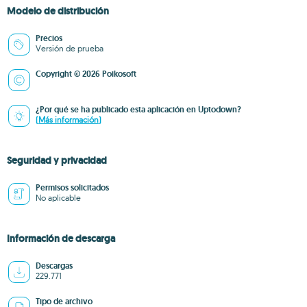
Modelo de distribución
Precios
Versión de prueba
Copyright © 2026 Poikosoft
¿Por qué se ha publicado esta aplicación en Uptodown?
(Más información)
Seguridad y privacidad
Permisos solicitados
No aplicable
Información de descarga
Descargas
229.771
Tipo de archivo