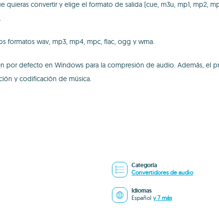
e quieras convertir y elige el formato de salida (cue, m3u, mp1, mp2, mp
.
 los formatos wav, mp3, mp4, mpc, flac, ogg y wma.
yen por defecto en Windows para la compresión de audio. Además, el p
ción y codificación de música.
Categoría
Convertidores de audio
Idiomas
Español
y 7 más