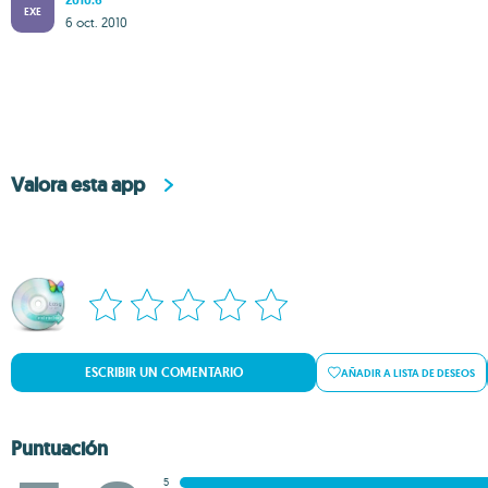
2010.6
EXE
6 oct. 2010
Valora esta app
ESCRIBIR UN COMENTARIO
AÑADIR A LISTA DE DESEOS
Puntuación
5