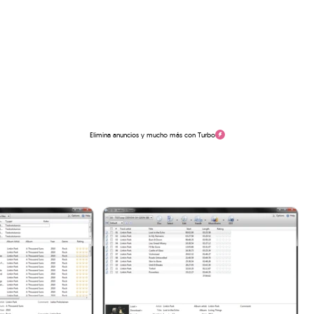
Elimina anuncios y mucho más con Turbo