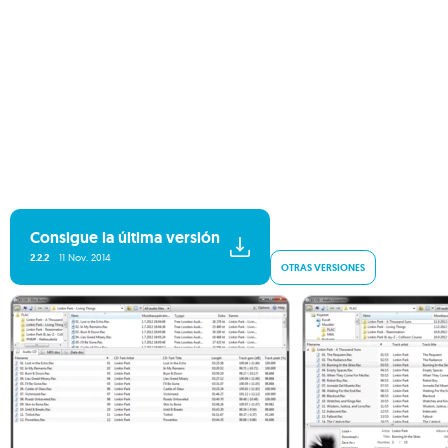
Consigue la última versión
2.2.2
11 Nov. 2014
OTRAS VERSIONES