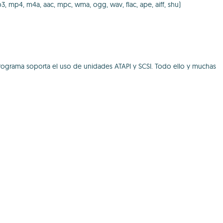
3, mp4, m4a, aac, mpc, wma, ogg, wav, flac, ape, aiff, shu)
rograma soporta el uso de unidades ATAPI y SCSI. Todo ello y muchas