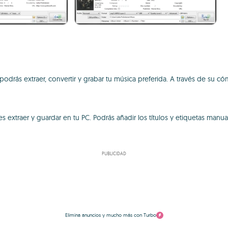
 podrás extraer, convertir y grabar tu música preferida. A través de su c
es extraer y guardar en tu PC. Podrás añadir los títulos y etiquetas man
PUBLICIDAD
Elimina anuncios y mucho más con Turbo