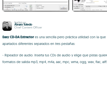
Reseñado por
Álvaro Toledo
Chief Content Officer
Easy CD-DA Extractor
es una sencilla pero práctica utilidad con la que
apartados diferentes separados en tres pestañas:
- Ripeador de audio: Inserta tus CDs de audio y elige que pistas quier
formatos de salida mp3, mp4, m4a, aac, mpc, wma, ogg, wav, flac, aiff.