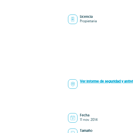
Licencia
Propietaria
Ver informe de seguridad y antivi
Fecha
11 nov. 2014
Tamaño